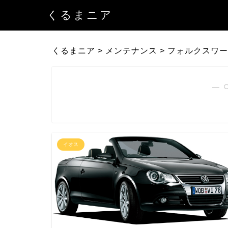
くるまニア
くるまニア
>
メンテナンス
>
フォルクスワー
― 
イオス