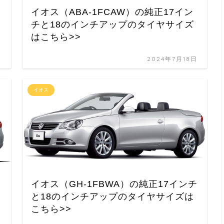
イオス（ABA-1FCAW）の純正17イン
チと18のインチアップのタイヤサイズ
はこちら>>
日
2024年7月18日
イオス
イオス（GH-1FBWA）の純正17インチ
と18のインチアップのタイヤサイズは
こちら>>