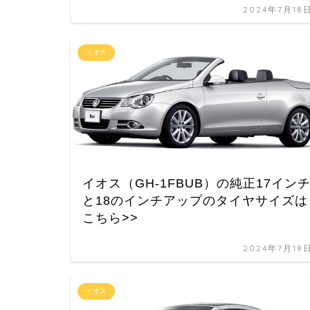
2024年7月18
イオス
イオス（GH-1FBUB）の純正17イン
と18のインチアップのタイヤサイズは
こちら>>
2024年7月18
イオス