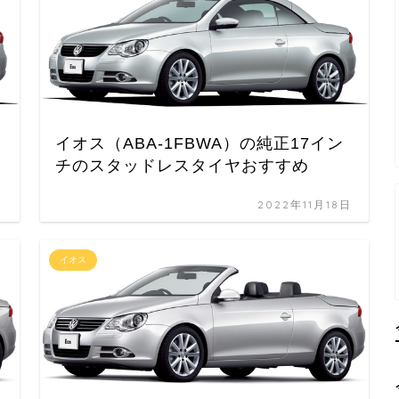
イオス（ABA-1FBWA）の純正17イン
チのスタッドレスタイヤおすすめ
日
2022年11月18日
イオス