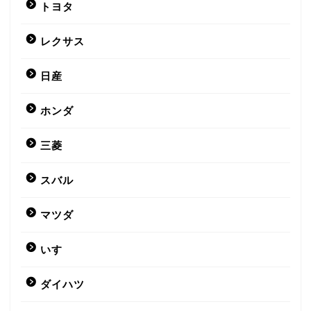
トヨタ
レクサス
日産
ホンダ
三菱
スバル
マツダ
いすゞ
ダイハツ