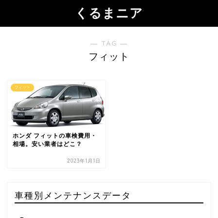
くるまニア
― TAG ―
フィット
フィット
ホンダ フィットの車検費用・
相場。安い業者はどこ？
2023年1月1日
車種別メンテナンスデータ