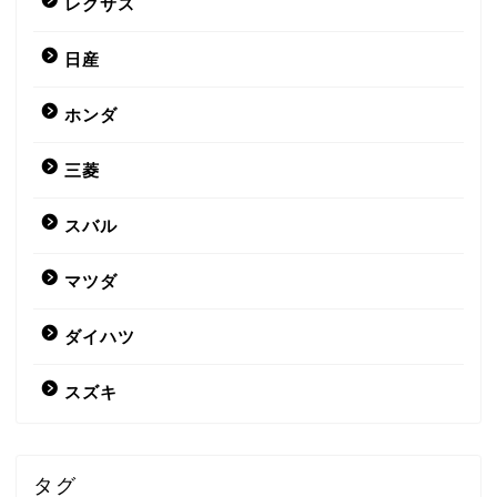
レクサス
日産
ホンダ
三菱
スバル
マツダ
ダイハツ
スズキ
タグ