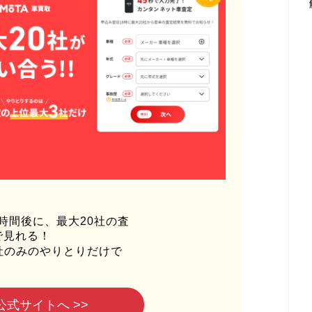
時間後に、最大20社の査
で見れる！
社のみのやりとりだけで
公式サイトへ >>