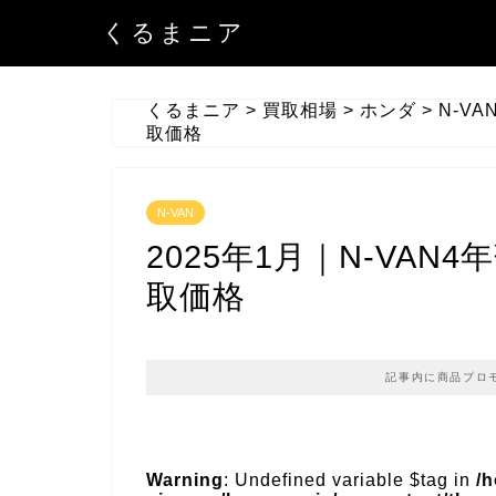
くるまニア
くるまニア
>
買取相場
>
ホンダ
>
N-VA
取価格
N-VAN
2025年1月｜N-VAN4
取価格
記事内に商品プロ
Warning
: Undefined variable $tag in
/