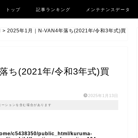
トップ
記事ランキング
メンテナンスデータ
N
>
2025年1月｜N-VAN4年落ち(2021年/令和3年式)買
年落ち(2021年/令和3年式)買
2025年1月13日
モーションを含む場合があります
home/c5438350/public_html/kuruma-