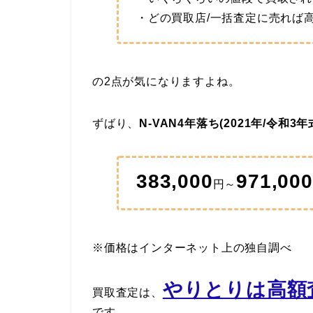
・どの買取店/一括査定に売れば
の2点が気になりますよね。
ずばり、
N-VAN4年落ち(2021年/令和3
383,000
971,000
円～
※価格はインターネット上の独自調べ
やりとりは高額査
買取査定は、
です。