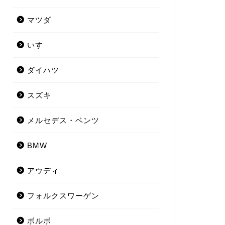
マツダ
いすゞ
ダイハツ
スズキ
メルセデス・ベンツ
BMW
アウディ
フォルクスワーゲン
ボルボ