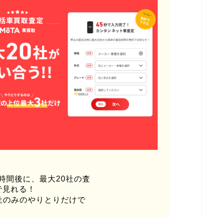
時間後に、最大20社の査
で見れる！
社のみのやりとりだけで