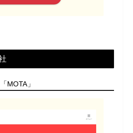
社
「MOTA」