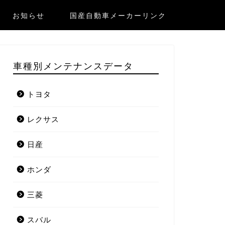
お知らせ
国産自動車メーカーリンク
車種別メンテナンスデータ
トヨタ
レクサス
日産
ホンダ
三菱
スバル