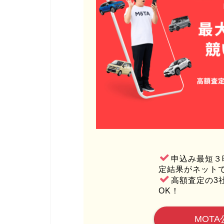
申込み最短３
定結果がネット
高額査定の3
OK！
MOTA