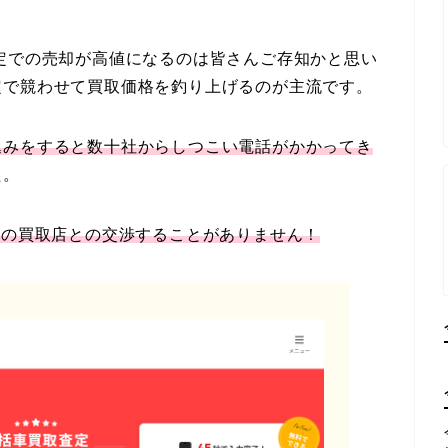
定での売却が高値になるのは皆さんご存知かと思い
定で競わせて買取価格を釣り上げるのが主流です。
込みをすると数十社からしつこい電話がかかってき
た。
数の買取店との交渉することがありません！