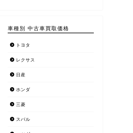
車種別 中古車買取価格
トヨタ
レクサス
日産
ホンダ
三菱
スバル