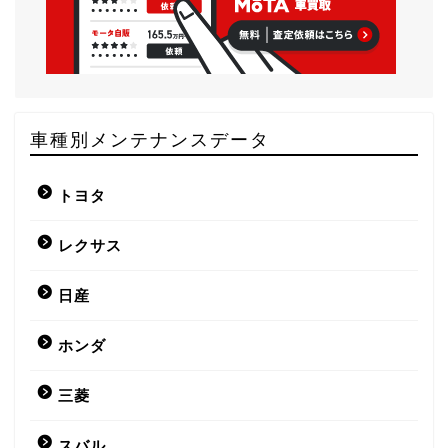
車種別メンテナンスデータ
トヨタ
レクサス
日産
ホンダ
三菱
スバル