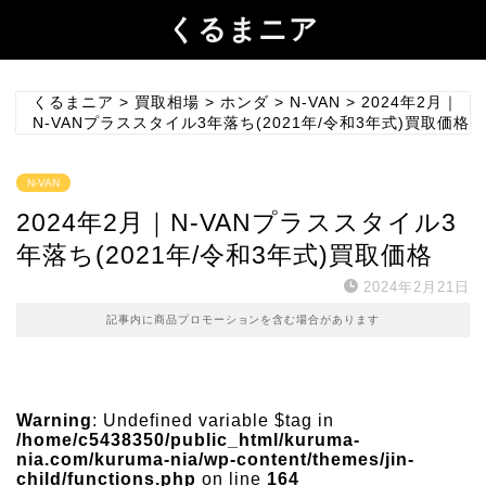
くるまニア
くるまニア
>
買取相場
>
ホンダ
>
N-VAN
>
2024年2月｜
N-VANプラススタイル3年落ち(2021年/令和3年式)買取価格
N-VAN
2024年2月｜N-VANプラススタイル3
年落ち(2021年/令和3年式)買取価格
2024年2月21日
記事内に商品プロモーションを含む場合があります
Warning
: Undefined variable $tag in
/home/c5438350/public_html/kuruma-
nia.com/kuruma-nia/wp-content/themes/jin-
child/functions.php
on line
164