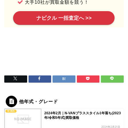
大手10社が買取金額を競う！
ナビクル 一括査定へ >>
他年式・グレード
N-VAN
2024年2月｜N-VANプラススタイル1年落ち(2023
年/令和5年式)買取価格
2024年2月21日