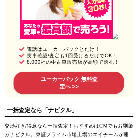
電話はユーカーパックとだけ！
実車確認/査定も1回受けるだけでOK！
8,000社の中古車販売店が高額で落札！
ユーカーパック 無料査
定へ >>
一括査定なら「ナビクル」
交渉好き/得意なら一括査定！おすすめはCMでもお馴染
みナビクル。東証プライム市場上場のエイチームが運