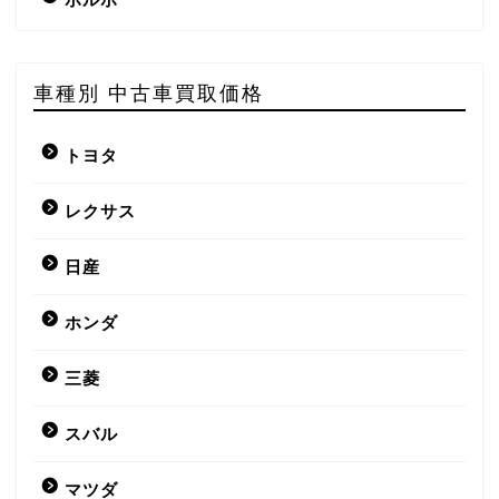
車種別 中古車買取価格
トヨタ
レクサス
日産
ホンダ
三菱
スバル
マツダ