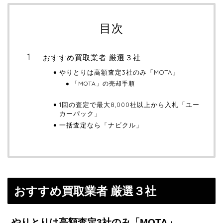
目次
おすすめ買取業者 厳選３社
やりとりは高額査定3社のみ「MOTA」
「MOTA」の売却手順
1回の査定で最大8,000社以上から入札「ユー
カーパック」
一括査定なら「ナビクル」
おすすめ買取業者 厳選３社
やりとりは高額査定3社のみ「MOTA」