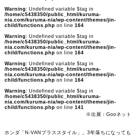
Warning
: Undefined variable $tag in
/home/c5438350/public_html/kuruma-
nia.com/kuruma-nia/wp-content/themes/jin-
child/functions.php
on line
164
Warning
: Undefined variable $tag in
/home/c5438350/public_html/kuruma-
nia.com/kuruma-nia/wp-content/themes/jin-
child/functions.php
on line
164
Warning
: Undefined variable $tag in
/home/c5438350/public_html/kuruma-
nia.com/kuruma-nia/wp-content/themes/jin-
child/functions.php
on line
164
Warning
: Undefined variable $tag in
/home/c5438350/public_html/kuruma-
nia.com/kuruma-nia/wp-content/themes/jin-
child/functions.php
on line
141
※出展：Gooネット
ホンダ「N-VANプラススタイル」。3年落ちになっても