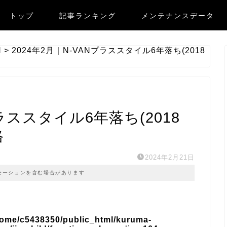
トップ
記事ランキング
メンテナンスデータ
N
>
2024年2月｜N-VANプラススタイル6年落ち(2018
プラススタイル6年落ち(2018
格
2024年2月21日
モーションを含む場合があります
home/c5438350/public_html/kuruma-