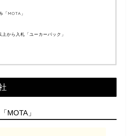
み「MOTA」
社以上から入札「ユーカーパック」
」
社
「MOTA」