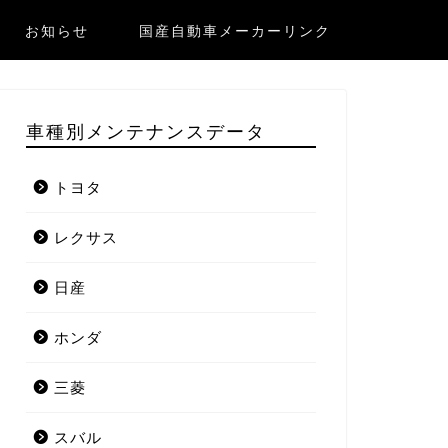
お知らせ
国産自動車メーカーリンク
車種別メンテナンスデータ
トヨタ
レクサス
日産
ホンダ
三菱
スバル