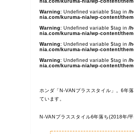
nia.com/kuruma-nia/wp-content/theme
Warning
: Undefined variable $tag in
/
nia.com/kuruma-nia/wp-content/theme
Warning
: Undefined variable $tag in
/
nia.com/kuruma-nia/wp-content/theme
Warning
: Undefined variable $tag in
/
nia.com/kuruma-nia/wp-content/theme
Warning
: Undefined variable $tag in
/
nia.com/kuruma-nia/wp-content/theme
ホンダ「N-VANプラススタイル」。6
ています。
N-VANプラススタイル6年落ち(2018年