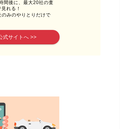
時間後に、最大20社の査
で見れる！
社のみのやりとりだけで
公式サイトへ >>