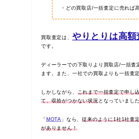
・どの買取店/一括査定に売れば
やりとりは高額査
買取査定は、
です。
ディーラーでの下取りより買取店/一括査
ます。また、一社での買取よりも一括査
しかしながら、
これまで一括査定で申し
て、収拾がつかない状況
となっていまし
「
MOTA
」なら、
従来のように1社1社査
がありません！