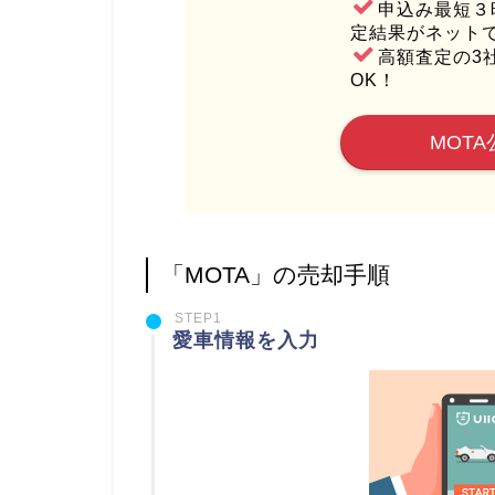
申込み最短３
定結果がネット
高額査定の3
OK！
MOTA
「MOTA」の売却手順
STEP1
愛車情報を入力