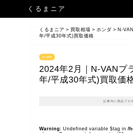
くるまニア
くるまニア
>
買取相場
>
ホンダ
>
N-VA
年/平成30年式)買取価格
N-VAN
2024年2月｜N-VAN
年/平成30年式)買取価
記事内に商品プロ
Warning
: Undefined variable $tag in
/