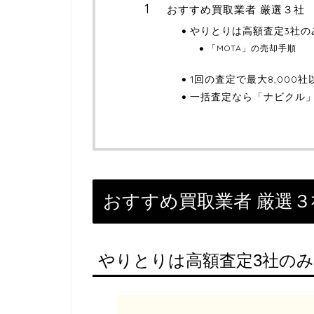
おすすめ買取業者 厳選３社
やりとりは高額査定3社の
「MOTA」の売却手順
1回の査定で最大8,000
一括査定なら「ナビクル
おすすめ買取業者 厳選３
やりとりは高額査定3社のみ