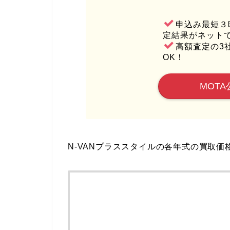
申込み最短３
定結果がネット
高額査定の3
OK！
MOTA
N-VANプラススタイルの各年式の買取価