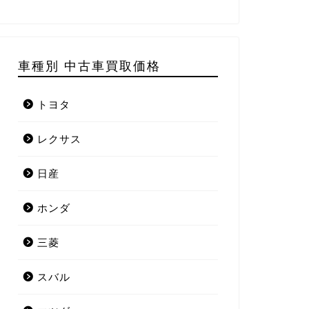
車種別 中古車買取価格
トヨタ
レクサス
日産
ホンダ
三菱
スバル