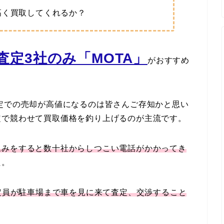
高く買取してくれるか？
定3社のみ「MOTA」
がおすすめ
定での売却が高値になるのは皆さんご存知かと思い
定で競わせて買取価格を釣り上げるのが主流です。
込みをすると数十社からしつこい電話がかかってき
た。
定員が駐車場まで車を見に来て査定、交渉すること