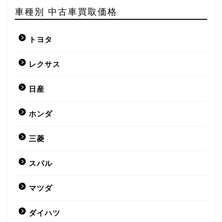
車種別 中古車買取価格
トヨタ
レクサス
日産
ホンダ
三菱
スバル
マツダ
ダイハツ