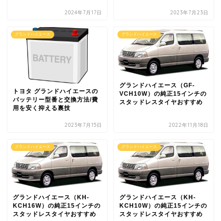
2024年7月17日
2023年7月23日
グランドハイエース
グランドハイエース
グランドハイエース（GF-
トヨタ グランドハイエースの
VCH10W）の純正15インチの
バッテリー型番と交換方法/費
スタッドレスタイヤおすすめ
用を安く抑える裏技
2023年7月15日
2022年11月18日
グランドハイエース
グランドハイエース
グランドハイエース（KH-
グランドハイエース（KH-
KCH16W）の純正15インチの
KCH10W）の純正15インチの
スタッドレスタイヤおすすめ
スタッドレスタイヤおすすめ