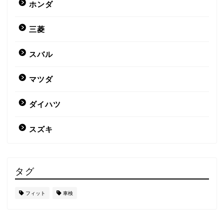
ホンダ
三菱
スバル
マツダ
ダイハツ
スズキ
タグ
フィット
車検