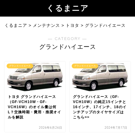
くるまニア
くるまニア
>
メンテナンス
>
トヨタ
>
グランドハイエース
― CATEGORY ―
グランドハイエース
グランドハイエース
グランドハイエース
トヨタ グランドハイエース
グランドハイエース（GF-
（GF-VCH10W・GF-
VCH10W）の純正15インチと
VCH16W）のオイル量は何
16インチ、17インチ、18のイ
L？交換時期・費用・推奨オイ
ンチアップのタイヤサイズは
ルを解説
こちら>>
2026年6月26日
2024年7月17日