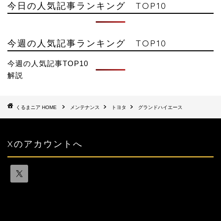
今日の人気記事ランキング TOP10
今週の人気記事ランキング TOP10
今週の人気記事TOP10
解説
HOME
メンテナンス
トヨタ
グランドハイエース
Xのアカウントへ