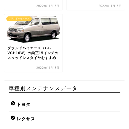
2022年11月18日
2022年11月18日
グランドハイエース
グランドハイエース（GF-
VCH16W）の純正15インチの
スタッドレスタイヤおすすめ
2022年11月18日
車種別メンテナンスデータ
トヨタ
レクサス